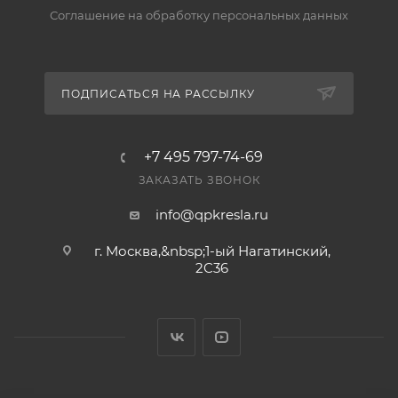
Соглашение на обработку персональных данных
ПОДПИСАТЬСЯ НА РАССЫЛКУ
+7 495 797-74-69
ЗАКАЗАТЬ ЗВОНОК
info@qpkresla.ru
г. Москва,&nbsp;1-ый Нагатинский,
2C36