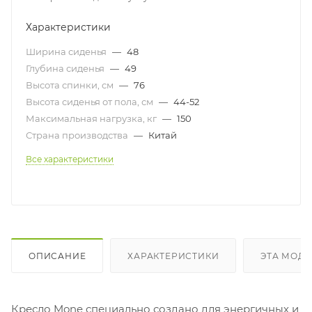
Характеристики
Ширина сиденья
—
48
Глубина сиденья
—
49
Высота спинки, см
—
76
Высота сиденья от пола, см
—
44-52
Максимальная нагрузка, кг
—
150
Страна производства
—
Китай
Все характеристики
ОПИСАНИЕ
ХАРАКТЕРИСТИКИ
ЭТА МОДЕ
Кресло Mone специально создано для энергичных и