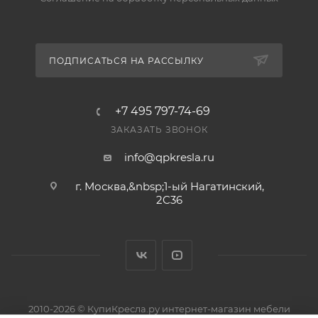
ПОДПИСАТЬСЯ НА РАССЫЛКУ
+7 495 797-74-69
ЗАКАЗАТЬ ЗВОНОК
info@qpkresla.ru
г. Москва,&nbsp;1-ый Нагатинский,
2C36
2010-2026 © КупиКресла.ру интернет-магазин мебели