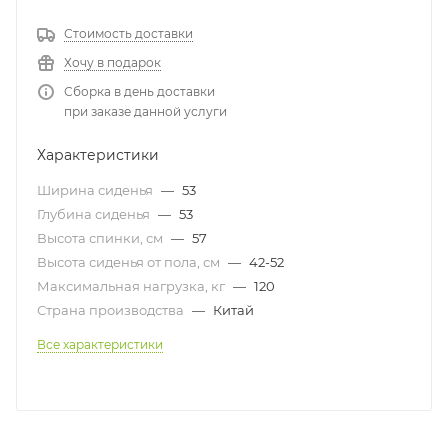
Стоимость доставки
Хочу в подарок
Сборка в день доставки
при заказе данной услуги
Характеристики
Ширина сиденья
—
53
Глубина сиденья
—
53
Высота спинки, см
—
57
Высота сиденья от пола, см
—
42-52
Максимальная нагрузка, кг
—
120
Страна производства
—
Китай
Все характеристики