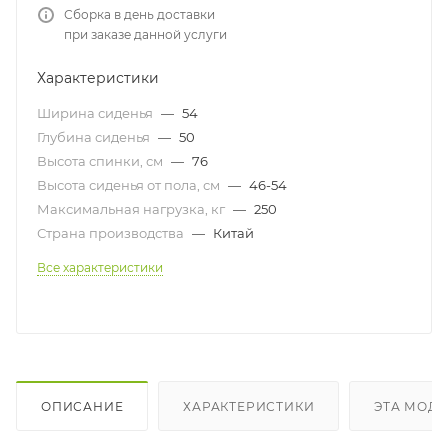
Сборка в день доставки
при заказе данной услуги
Характеристики
Ширина сиденья
—
54
Глубина сиденья
—
50
Высота спинки, см
—
76
Высота сиденья от пола, см
—
46-54
Максимальная нагрузка, кг
—
250
Страна производства
—
Китай
Все характеристики
ОПИСАНИЕ
ХАРАКТЕРИСТИКИ
ЭТА МОДЕ