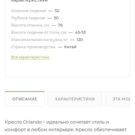
Характеристики
Ширина сиденья
—
52
Глубина сиденья
—
50
Высота спинки, см
—
76
Высота сиденья от пола, см
—
45-53
Максимальная нагрузка, кг
—
120
Страна производства
—
Китай
Все характеристики
ОПИСАНИЕ
ХАРАКТЕРИСТИКИ
ЭТА МОДЕ
Кресло Orlando – идеально сочетает стиль и
комфорт в любом интерьере. Кресло обеспечивает