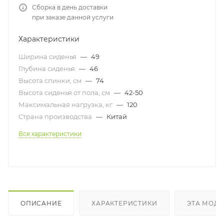
Сборка в день доставки
при заказе данной услуги
Характеристики
Ширина сиденья
—
49
Глубина сиденья
—
46
Высота спинки, см
—
74
Высота сиденья от пола, см
—
42-50
Максимальная нагрузка, кг
—
120
Страна производства
—
Китай
Все характеристики
ОПИСАНИЕ
ХАРАКТЕРИСТИКИ
ЭТА МОДЕ