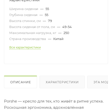
Характеристики
Ширина сиденья
—
55
Глубина сиденья
—
55
Высота спинки, см
—
79
Высота сиденья от пола, см
—
49-54
Максимальная нагрузка, кг
—
250
Страна производства
—
Китай
Все характеристики
ОПИСАНИЕ
ХАРАКТЕРИСТИКИ
ЭТА МОДЕ
Porshe — кресло для тех, кто живёт в ритме успеха.
Роскошная эргономика, вдохновлённая