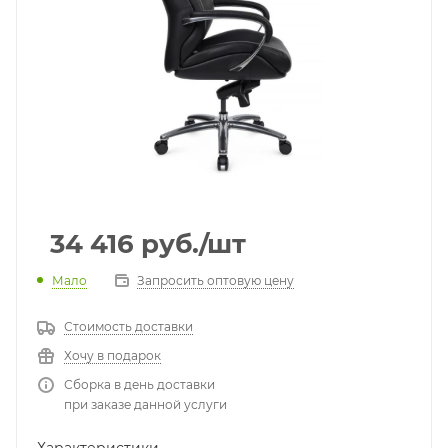
34 416
руб.
/шт
Мало
Запросить оптовую цену
Стоимость доставки
Хочу в подарок
Сборка в день доставки
при заказе данной услуги