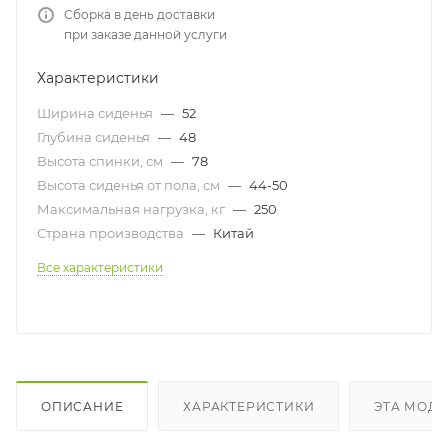
Сборка в день доставки
при заказе данной услуги
Характеристики
Ширина сиденья
—
52
Глубина сиденья
—
48
Высота спинки, см
—
78
Высота сиденья от пола, см
—
44-50
Максимальная нагрузка, кг
—
250
Страна производства
—
Китай
Все характеристики
ОПИСАНИЕ
ХАРАКТЕРИСТИКИ
ЭТА МОДЕ