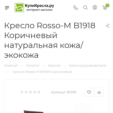
0
Кресло Rosso-M B1918
Коричневый
натуральная кожа/
экокожа
—
—
—
Главная
Каталог
Кресла
Кресла руководителя
—
Кресло Rosso-M B1918 Коричневый
Артикул:
B1918