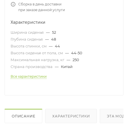
Сборка в день доставки
при заказе данной услуги
Характеристики
Ширина сиденья
—
52
Глубина сиденья
—
48
Высота спинки, см
—
44
Высота сиденья от пола, см
—
44-50
Максимальная нагрузка, кг
—
250
Страна производства
—
Китай
Все характеристики
ОПИСАНИЕ
ХАРАКТЕРИСТИКИ
ЭТА МОДЕ