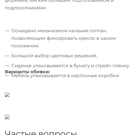
формами, мягким большим подголовником и
подлокотниками.
Оснащено механизмом качания топган,
позволяющим фиксировать кресло в одном
положении.
Большой выбор цветовых решений.
Сиденье упаковывается в бумагу и стрейч пленку.
Варианты обивки:
Мебель упаковывается в картонные коробки
Частые вопросы