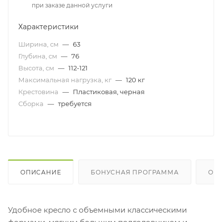
при заказе данной услуги
Характеристики
Ширина, см
—
63
Глубина, см
—
76
Высота, см
—
112-121
Максимальная нагрузка, кг
—
120 кг
Крестовина
—
Пластиковая, черная
Сборка
—
требуется
ОПИСАНИЕ
БОНУСНАЯ ПРОГРАММА
ОП
Удобное кресло с объемными классическими