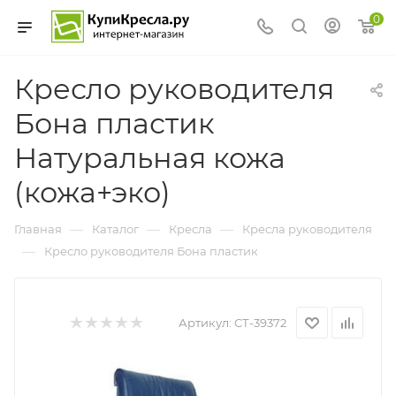
0
Кресло руководителя
Бона пластик
Натуральная кожа
(кожа+эко)
—
—
—
Главная
Каталог
Кресла
Кресла руководителя
—
Кресло руководителя Бона пластик
Артикул:
СТ-39372