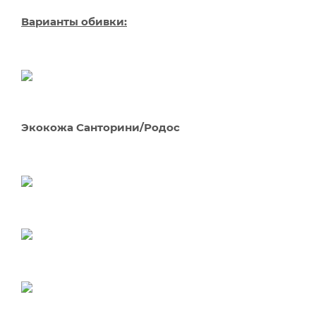
Варианты обивки:
Экокожа Санторини/Родос