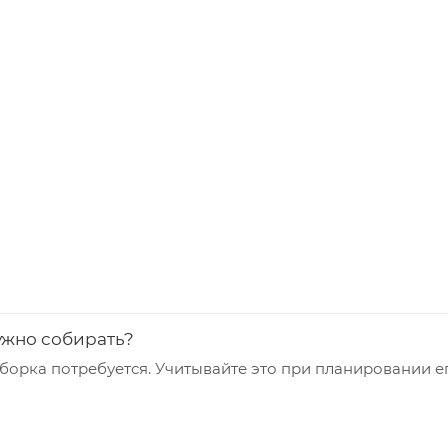
ужно собирать?
сборка потребуется. Учитывайте это при планировании е