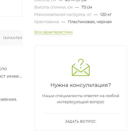
Высота спинки, см
—
75 см
Максимальная нагрузка, кг
—
120 кг
Крестовина
—
Пластиковая, черная
Все характеристики
ГАРАНТИЯ И ВОЗВРАТ
ОТЗЫВЫ
сло
ст имеет
Нужна консультация?
Наши специалисты ответят на любой
ожении.
интересующий вопрос
ЗАДАТЬ ВОПРОС