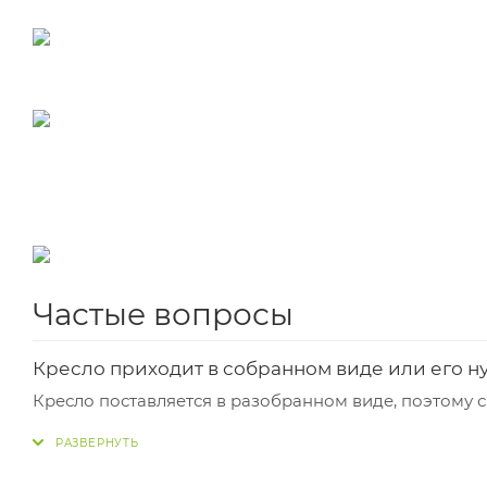
Частые вопросы
Кресло приходит в собранном виде или его н
Кресло поставляется в разобранном виде, поэтому 
использования.
На какой максимальный вес оно рассчитано?