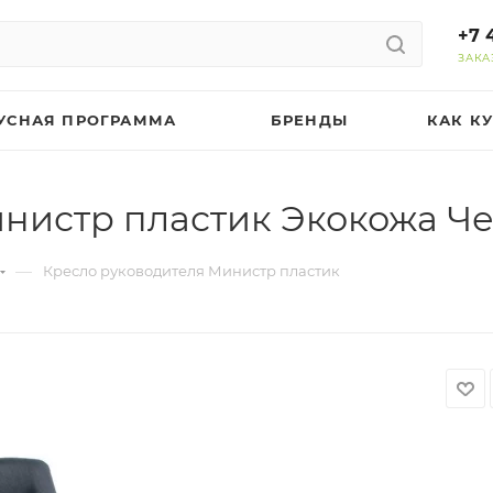
+7 
ЗАКА
УСНАЯ ПРОГРАММА
БРЕНДЫ
КАК К
инистр пластик Экокожа Ч
—
Кресло руководителя Министр пластик