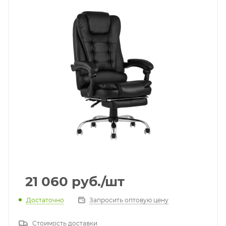
21 060
руб.
/шт
Достаточно
Запросить оптовую цену
Стоимость доставки