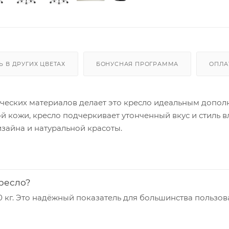
Ь В ДРУГИХ ЦВЕТАХ
БОНУСНАЯ ПРОГРАММА
ОПЛА
ических материалов делает это кресло идеальным допо
й кожи, кресло подчеркивает утонченный вкус и стиль в
изайна и натуральной красоты.
ресло?
 кг. Это надёжный показатель для большинства пользов