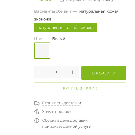
Варианты обивки
—
натуральная кожа/
экокожа
натуральная кожа/экокожа
Цвет
—
Белый
В КОРЗИНУ
КУПИТЬ В 1 КЛИК
Стоимость доставки
Хочу в подарок
Сборка в день доставки
при заказе данной услуги