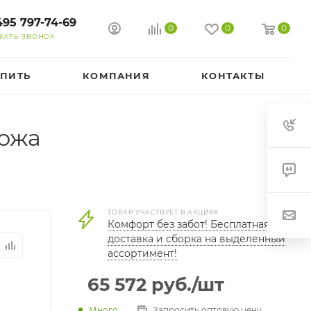
495 797-74-69
0
0
0
ЗАТЬ ЗВОНОК
УПИТЬ
КОМПАНИЯ
КОНТАКТЫ
кожа
ТОВАР УЧАСТВУЕТ В АКЦИЯХ
Комфорт без забот! Бесплатная
доставка и сборка на выделенный
ассортимент!
65 572
руб.
/шт
Много
Запросить оптовую цену