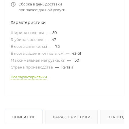
Сборка в день доставки
при заказе данной услуги
Характеристики
Ширина сиденья
—
50
Глубина сиденья
—
47
Высота спинки, см
—
75
Высота сиденья от пола, см
—
43-51
Максимальная нагрузка, кг
—
150
Страна производства
—
Китай
Все характеристики
ОПИСАНИЕ
ХАРАКТЕРИСТИКИ
ЭТА МОДЕ