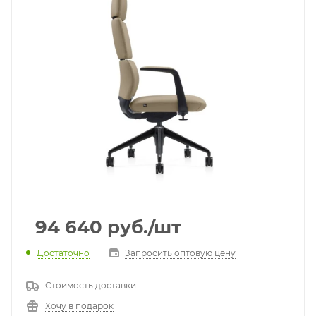
94 640
руб.
/шт
Достаточно
Запросить оптовую цену
Стоимость доставки
Хочу в подарок