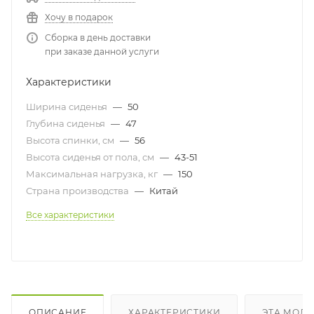
Хочу в подарок
Сборка в день доставки
при заказе данной услуги
Характеристики
Ширина сиденья
—
50
Глубина сиденья
—
47
Высота спинки, см
—
56
Высота сиденья от пола, см
—
43-51
Максимальная нагрузка, кг
—
150
Страна производства
—
Китай
Все характеристики
ОПИСАНИЕ
ХАРАКТЕРИСТИКИ
ЭТА МОДЕ