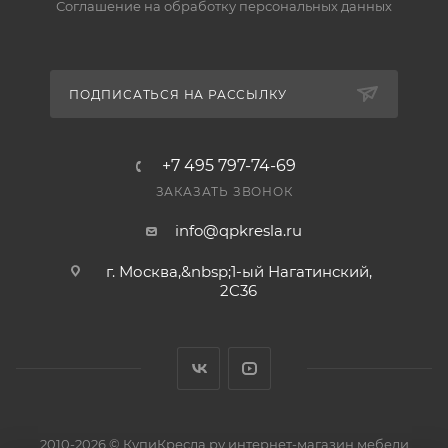
Соглашение на обработку персональных данных
ПОДПИСАТЬСЯ НА РАССЫЛКУ
+7 495 797-74-69
ЗАКАЗАТЬ ЗВОНОК
info@qpkresla.ru
г. Москва,&nbsp;1-ый Нагатинский,
2C36
2010-2026 © КупиКресла.ру интернет-магазин мебели