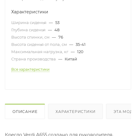
Характеристики
Ширина сиденья
—
53
Глубина сиденья
—
48
Высота спинки, см
—
76
Высота сиденья от пола, см
—
35-41
Максимальная нагрузка, кг
—
120
Страна производства
—
Китай
Все характеристики
ОПИСАНИЕ
ХАРАКТЕРИСТИКИ
ЭТА МОДЕ
Кресло Verdi A655 создано для руководителя,