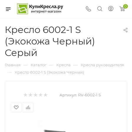
0
Кресло 6002-1 S
(Экокожа Черный)
Серый
—
—
—
Главная
Каталог
Кресла
Кресла руководителя
—
Кресло 6002-1 S (Экокожа Черный)
Артикул:
RV-6002-1 S