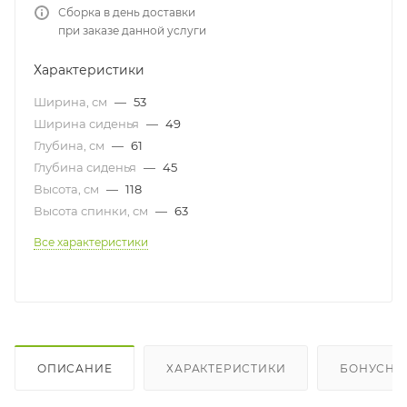
Сборка в день доставки
при заказе данной услуги
Характеристики
Ширина, см
—
53
Ширина сиденья
—
49
Глубина, см
—
61
Глубина сиденья
—
45
Высота, см
—
118
Высота спинки, см
—
63
Все характеристики
ОПИСАНИЕ
ХАРАКТЕРИСТИКИ
БОНУСНА