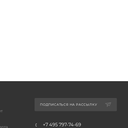
ПОДПИСАТЬСЯ НА РАССЫЛКУ
ет
+7 495 797-74-69
ерта