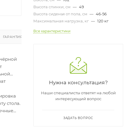
Высота спинки, см
—
49
Высота сиденья от пола, см
—
46-56
Максимальная нагрузка, кг
—
120 кг
Все характеристики
ГАРАНТИЯ И ВОЗВРАТ
ОТЗЫВЫ
 чёрной
т
льной
чат
Нужна консультация?
Наши специалисты ответят на любой
лировка
интересующий вопрос
ту стола.
вочные
0 см и
ЗАДАТЬ ВОПРОС