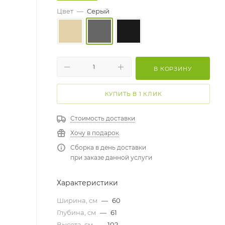
Цвет
—
Серый
В КОРЗИНУ
КУПИТЬ В 1 КЛИК
Стоимость доставки
Хочу в подарок
Сборка в день доставки
при заказе данной услуги
Характеристики
Ширина, см
—
60
Глубина, см
—
61
Высота, см
—
102