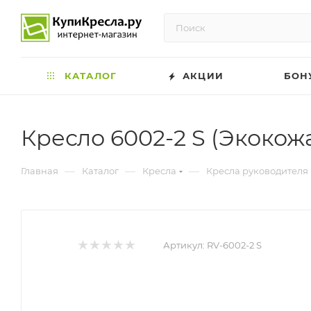
КАТАЛОГ
АКЦИИ
БОН
Кресло 6002-2 S (Экоко
—
—
—
Главная
Каталог
Кресла
Кресла руководителя
Артикул:
RV-6002-2 S