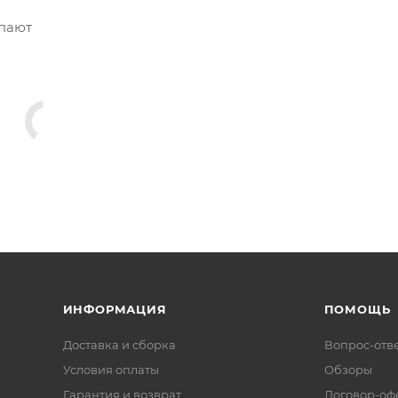
упают
ИНФОРМАЦИЯ
ПОМОЩЬ
Доставка и сборка
Вопрос-отв
Условия оплаты
Обзоры
Гарантия и возврат
Договор-оф