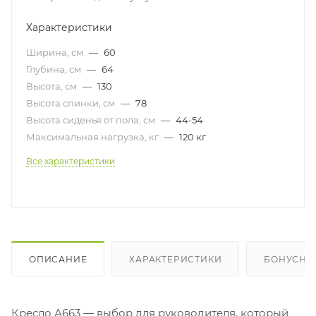
Характеристики
Ширина, см
—
60
Глубина, см
—
64
Высота, см
—
130
Высота спинки, см
—
78
Высота сиденья от пола, см
—
44-54
Максимальная нагрузка, кг
—
120 кг
Все характеристики
ОПИСАНИЕ
ХАРАКТЕРИСТИКИ
БОНУСНА
Кресло А663 — выбор для руководителя, который