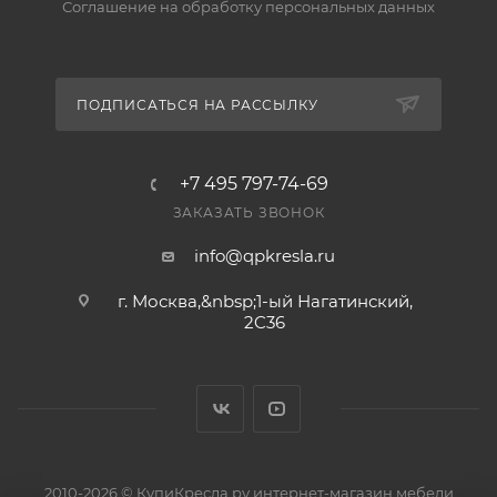
Соглашение на обработку персональных данных
ПОДПИСАТЬСЯ НА РАССЫЛКУ
+7 495 797-74-69
ЗАКАЗАТЬ ЗВОНОК
info@qpkresla.ru
г. Москва,&nbsp;1-ый Нагатинский,
2C36
2010-2026 © КупиКресла.ру интернет-магазин мебели