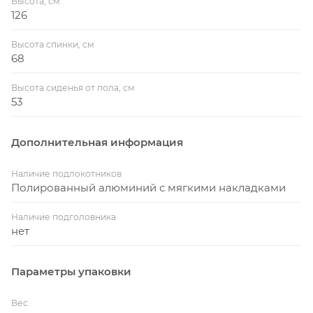
Высота, см
126
Высота спинки, см
68
Высота сиденья от пола, см
53
Дополнительная информация
Наличие подлокотников
Полированный алюминий с мягкими накладками
Наличие подголовника
нет
Параметры упаковки
Вес