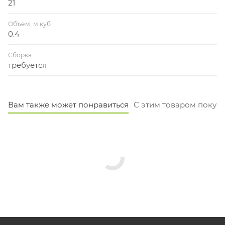
21
Объем, м.куб
0.4
Сборка
требуется
Вам также может понравиться
С этим товаром покуп