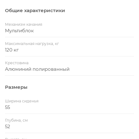
Общие характеристики
Механизм качания
Мультиблок
Максимальная нагрузка, кг
120 кг
Крестовина
Алюминий полированный
Размеры
Ширина сиденья
55
Глубина, см
52