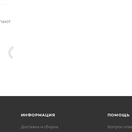
упают
ИНФОРМАЦИЯ
ПОМОЩЬ
Доставка и сборка
Вопрос-отв