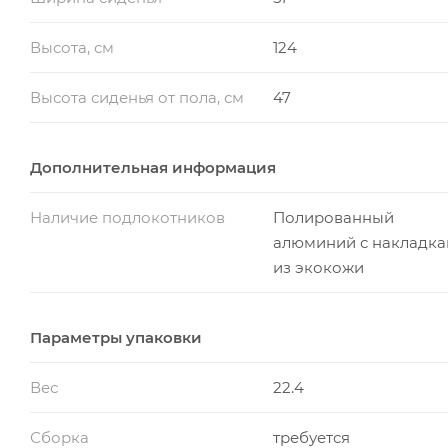
Высота, см
124
Высота сиденья от пола, см
47
Дополнительная информация
Наличие подлокотников
Полированный
алюминий с накладк
из экокожи
Параметры упаковки
Вес
22.4
Сборка
требуется