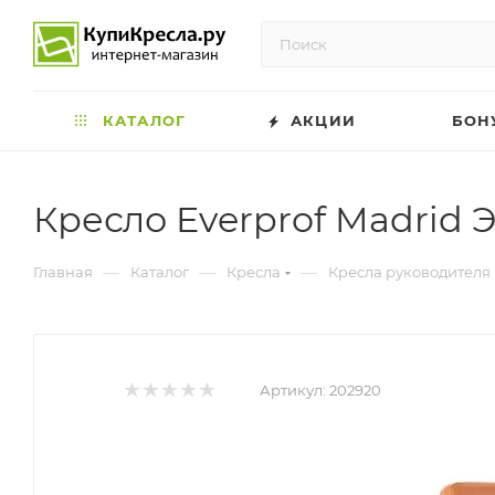
КАТАЛОГ
АКЦИИ
БОН
Кресло Everprof Madrid
—
—
—
Главная
Каталог
Кресла
Кресла руководителя
Артикул:
202920