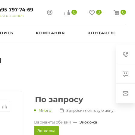
495 797-74-69
0
0
0
ЗАТЬ ЗВОНОК
УПИТЬ
КОМПАНИЯ
КОНТАКТЫ
й
По запросу
Много
Запросить оптовую цену
Варианты обивки
—
Экокожа
Экокожа