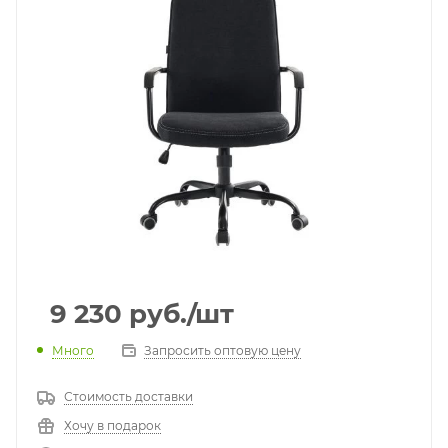
9 230
руб.
/шт
Много
Запросить оптовую цену
Стоимость доставки
Хочу в подарок