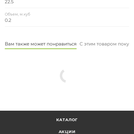
22.5
Объем, м.куб
0.2
Вам также может понравиться
С этим товаром покуп
КАТАЛОГ
АКЦИИ