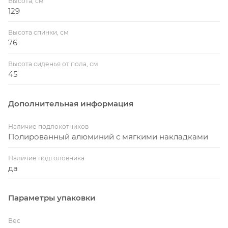
Высота, см
129
Высота спинки, см
76
Высота сиденья от пола, см
45
Дополнительная информация
Наличие подлокотников
Полированный алюминий с мягкими накладками
Наличие подголовника
да
Параметры упаковки
Вес