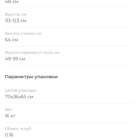
48 см
Высота, см
113-123 см
Высота спинки, см
64 см
Высота сиденья от пола, см
49-59 см
Параметры упаковки
ШхГхВ упаковки
70x36x65 см
Вес
16 кг
Объем, м.куб
0.16