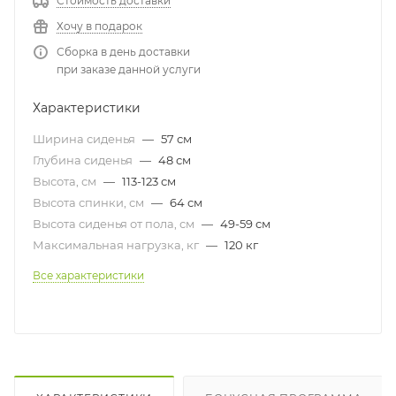
Стоимость доставки
Хочу в подарок
Сборка в день доставки
при заказе данной услуги
Характеристики
Ширина сиденья
—
57 см
Глубина сиденья
—
48 см
Высота, см
—
113-123 см
Высота спинки, см
—
64 см
Высота сиденья от пола, см
—
49-59 см
Максимальная нагрузка, кг
—
120 кг
Все характеристики