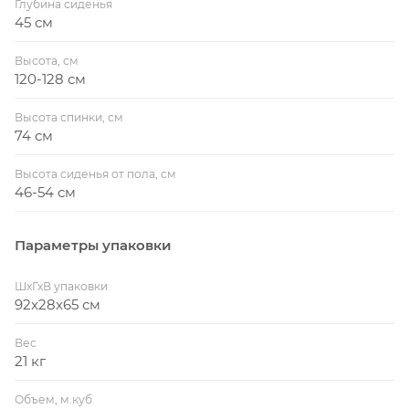
Глубина сиденья
45 см
Высота, см
120-128 см
Высота спинки, см
74 см
Высота сиденья от пола, см
46-54 см
Параметры упаковки
ШхГхВ упаковки
92x28x65 см
Вес
21 кг
Объем, м.куб