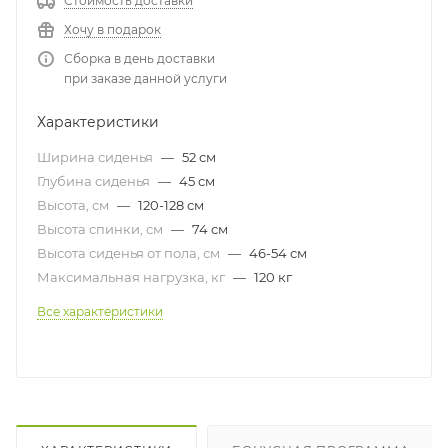
Стоимость доставки
Хочу в подарок
Сборка в день доставки
при заказе данной услуги
Характеристики
Ширина сиденья
—
52 см
Глубина сиденья
—
45 см
Высота, см
—
120-128 см
Высота спинки, см
—
74 см
Высота сиденья от пола, см
—
46-54 см
Максимальная нагрузка, кг
—
120 кг
Все характеристики