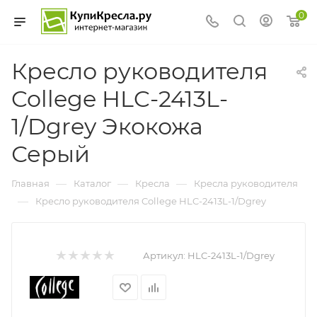
0
Кресло руководителя
College HLC-2413L-
1/Dgrey Экокожа
Серый
—
—
—
Главная
Каталог
Кресла
Кресла руководителя
—
Кресло руководителя College HLC-2413L-1/Dgrey
Артикул:
HLC-2413L-1/Dgrey