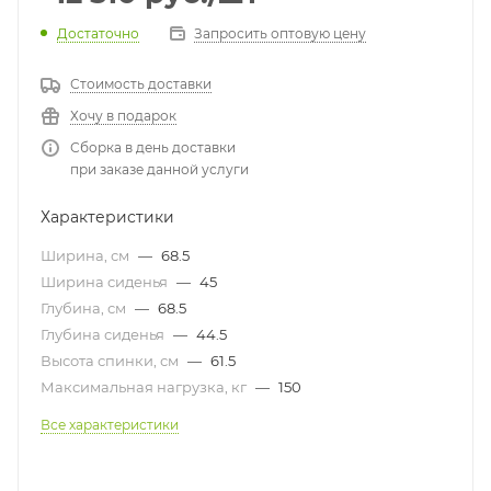
Достаточно
Запросить оптовую цену
Стоимость доставки
Хочу в подарок
Сборка в день доставки
при заказе данной услуги
Характеристики
Ширина, см
—
68.5
Ширина сиденья
—
45
Глубина, см
—
68.5
Глубина сиденья
—
44.5
Высота спинки, см
—
61.5
Максимальная нагрузка, кг
—
150
Все характеристики