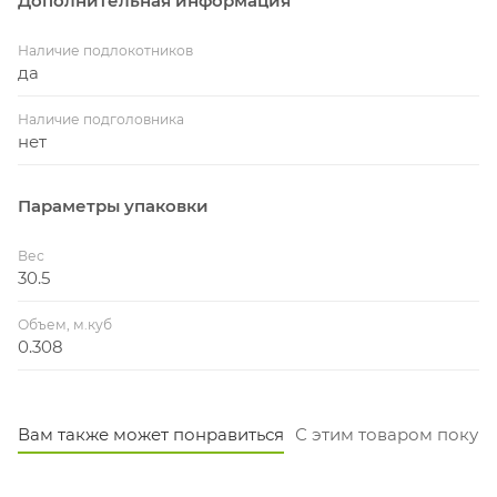
Дополнительная информация
Наличие подлокотников
да
Наличие подголовника
нет
Параметры упаковки
Вес
30.5
Объем, м.куб
0.308
Вам также может понравиться
С этим товаром покуп