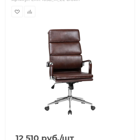
12 510
руб.
/шт