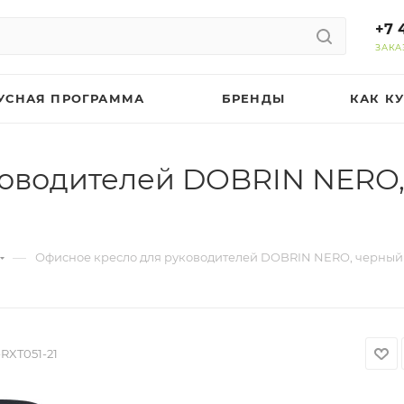
+7 
ЗАКА
УСНАЯ ПРОГРАММА
БРЕНДЫ
КАК К
оводителей DOBRIN NERO, 
—
Офисное кресло для руководителей DOBRIN NERO, черный (
RXT051-21