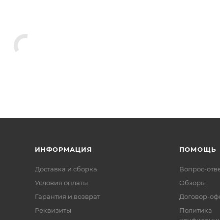
ИНФОРМАЦИЯ
ПОМОЩЬ
Доставка и сборка
Вопрос-отв
Условия оплаты
Обзоры
Гарантия и возврат
Договор-оф
Реквизиты
Политика