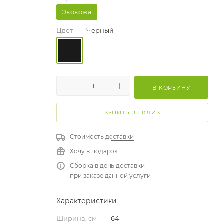
Экокожа
Цвет
—
Черный
В КОРЗИНУ
КУПИТЬ В 1 КЛИК
Стоимость доставки
Хочу в подарок
Сборка в день доставки
при заказе данной услуги
Характеристики
Ширина, см
—
64