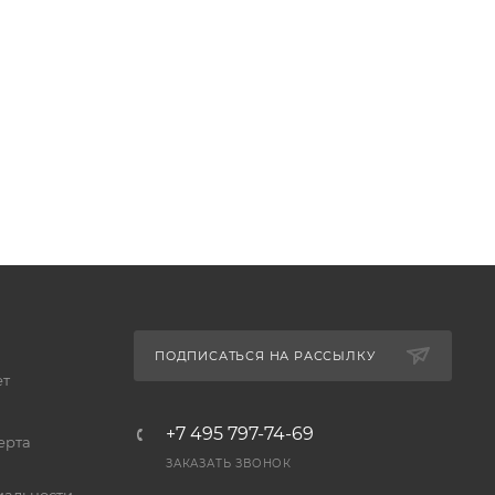
ПОДПИСАТЬСЯ НА РАССЫЛКУ
ет
+7 495 797-74-69
ерта
ЗАКАЗАТЬ ЗВОНОК