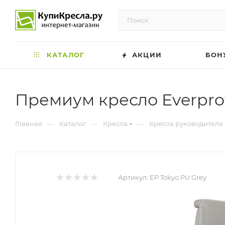
КАТАЛОГ
АКЦИИ
БОН
Премиум кресло Everprof
—
—
—
Главная
Каталог
Кресла
Кресла руководителя
Артикул:
EP Tokyo PU Grey