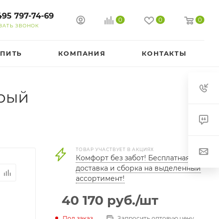
495 797-74-69
0
0
0
ЗАТЬ ЗВОНОК
УПИТЬ
КОМПАНИЯ
КОНТАКТЫ
ерый
ТОВАР УЧАСТВУЕТ В АКЦИЯХ
Комфорт без забот! Бесплатная
доставка и сборка на выделенный
ассортимент!
40 170
руб.
/шт
Под заказ
Запросить оптовую цену