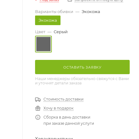
Варианты обивки
—
Экокожа
Экокожа
Цвет
—
Серый
ОСТАВИТЬ ЗАЯВКУ
Наши менеджеры обязательно свяжутся с Вами
и уточнят детали заказа
Стоимость доставки
Хочу в подарок
Сборка в день доставки
при заказе данной услуги