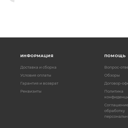
ИНФОРМАЦИЯ
ПОМОЩЬ
Доставка и сборка
Вопрос-отв
Условия оплаты
Обзоры
Гарантия и возврат
Договор-оф
Реквизиты
Политика
конфиденци
Соглашение
обработку
персональн