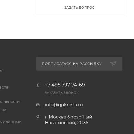
ЗАДАТЬ ВОПРОС
ПОДПИСАТЬСЯ НА РАССЫЛКУ
ет
+7 495 797-74-69
ерта
ЗАКАЗАТЬ ЗВОНОК
альности
info@qpkresla.ru
 на
г. Москва,&nbsp;1-ый
ых данных
Нагатинский, 2C36