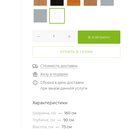
В КОРЗИНУ
КУПИТЬ В 1 КЛИК
Стоимость доставки
Хочу в подарок
Сборка в день доставки
при заказе данной услуги
Характеристики
Ширина, см
—
160 см
Глубина, см
—
90 см
Высота, см
—
75 см