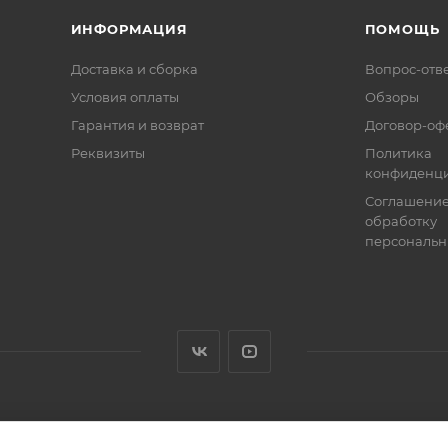
ИНФОРМАЦИЯ
ПОМОЩЬ
Доставка и сборка
Вопрос-отв
Условия оплаты
Обзоры
Гарантия и возврат
Договор-оф
Реквизиты
Политика
конфиденци
Соглашение
обработку
персональн