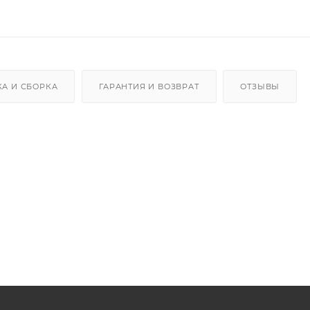
КА И СБОРКА
ГАРАНТИЯ И ВОЗВРАТ
ОТЗЫВЫ