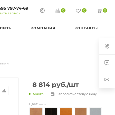
495 797-74-69
0
0
0
ЗАТЬ ЗВОНОК
УПИТЬ
КОМПАНИЯ
КОНТАКТЫ
равый
8 814
руб.
/шт
Много
Запросить оптовую цену
Цвет
—
-