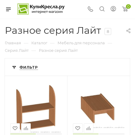
0
Разное серия Лайт
8
—
—
—
Главная
Каталог
Мебель для персонала
—
Серия Лайт
Разное серия Лайт
ФИЛЬТР