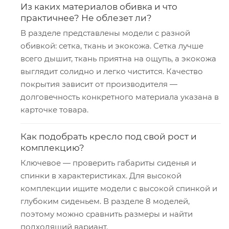
Из каких материалов обивка и что
практичнее? Не облезет ли?
В разделе представлены модели с разной
обивкой: сетка, ткань и экокожа. Сетка лучше
всего дышит, ткань приятна на ощупь, а экокожа
выглядит солидно и легко чистится. Качество
покрытия зависит от производителя —
долговечность конкретного материала указана в
карточке товара.
Как подобрать кресло под свой рост и
комплекцию?
Ключевое — проверить габариты сиденья и
спинки в характеристиках. Для высокой
комплекции ищите модели с высокой спинкой и
глубоким сиденьем. В разделе 8 моделей,
поэтому можно сравнить размеры и найти
подходящий вариант.