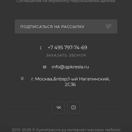
Соглашение на обработку персональных данных
ПОДПИСАТЬСЯ НА РАССЫЛКУ
+7 495 797-74-69
ЗАКАЗАТЬ ЗВОНОК
info@qpkresla.ru
г. Москва,&nbsp;1-ый Нагатинский,
2C36
2010-2026 © КупиКресла.ру интернет-магазин мебели