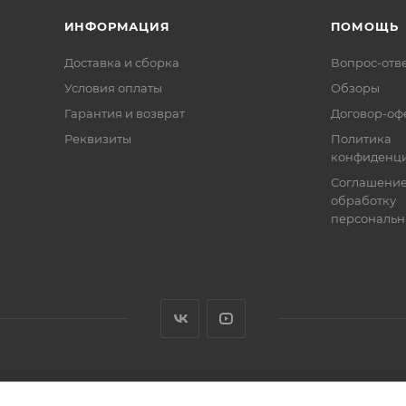
ИНФОРМАЦИЯ
ПОМОЩЬ
Доставка и сборка
Вопрос-отв
Условия оплаты
Обзоры
Гарантия и возврат
Договор-оф
Реквизиты
Политика
конфиденци
Соглашение
обработку
персональн