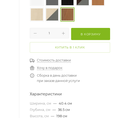
В КОРЗИНУ
КУПИТЬ В 1 КЛИК
Стоимость доставки
Хочу в подарок
Сборка в день доставки
при заказе данной услуги
Характеристики
Ширина, см
—
40.4 см
Глубина, см
—
36.5 см
Высота, см
—
198 см