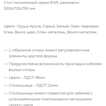
Стол письменный серии RIVA, размером
1200х720х750 мм
Цвета : Груша Ароза, Серый, Белый, Орех гварнери,
Клен, Венге цаво, Клен-металлик, Венге-металлик
L-образные опоры имеют регулировочные
элементы круглой формы.
Предусмотрена возможность прокладки кабелей
внутри опоры.
Царга - ЛДСП 18мм.
Столешница - ЛДСП 22мм.
Столешницы имеют отверстия для кабелей с
установленными пластиковыми заглушками
серого цвета.