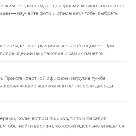
 мелким предметам, а за дверцами можно компактно
ции — изучайте фото и описания, чтобы выбрать
плекте идёт инструкция и всё необходимое. При
повреждений на упаковке и самих панелях.
и. При стандартной офисной нагрузке тумба
направляющие ящиков или петли, если дверцы
мерами, количеством ящиков, типом фасадов
, чтобы найти вариант, который идеально впишется