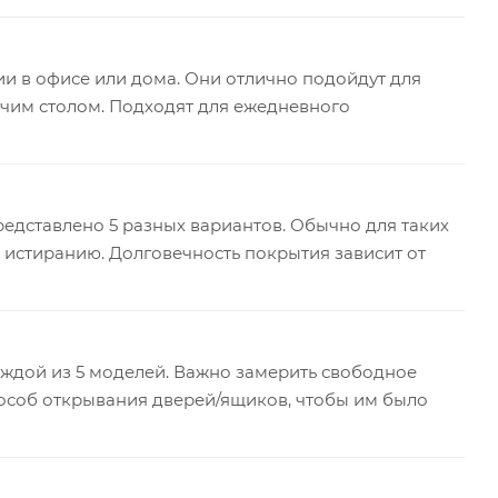
и в офисе или дома. Они отлично подойдут для
очим столом. Подходят для ежедневного
едставлено 5 разных вариантов. Обычно для таких
 истиранию. Долговечность покрытия зависит от
каждой из 5 моделей. Важно замерить свободное
пособ открывания дверей/ящиков, чтобы им было