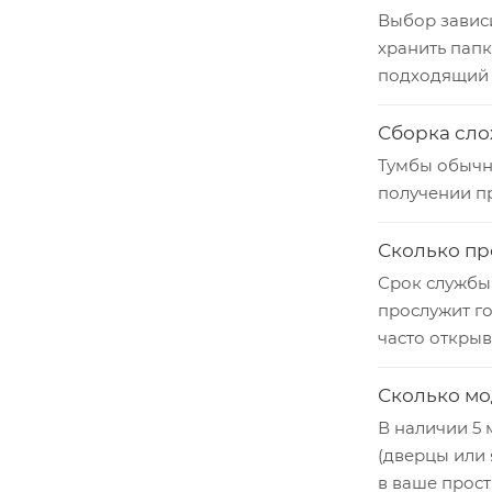
Выбор зависи
хранить папк
подходящий 
Сборка сло
Тумбы обычно
получении пр
Сколько пр
Срок службы 
прослужит г
часто откры
Сколько мо
В наличии 5 
(дверцы или 
в ваше прост