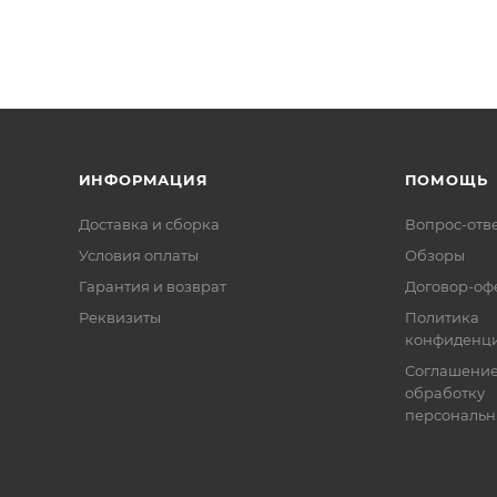
ИНФОРМАЦИЯ
ПОМОЩЬ
Доставка и сборка
Вопрос-отв
Условия оплаты
Обзоры
Гарантия и возврат
Договор-оф
Реквизиты
Политика
конфиденци
Соглашение
обработку
персональн