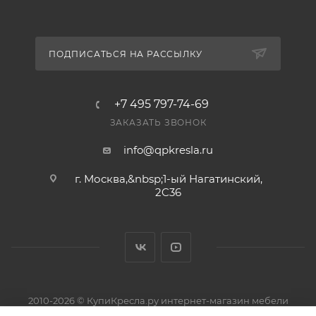
ПОДПИСАТЬСЯ НА РАССЫЛКУ
+7 495 797-74-69
ЗАКАЗАТЬ ЗВОНОК
info@qpkresla.ru
г. Москва,&nbsp;1-ый Нагатинский,
2C36
2010-2026 © КупиКресла.ру интернет-магазин мебели