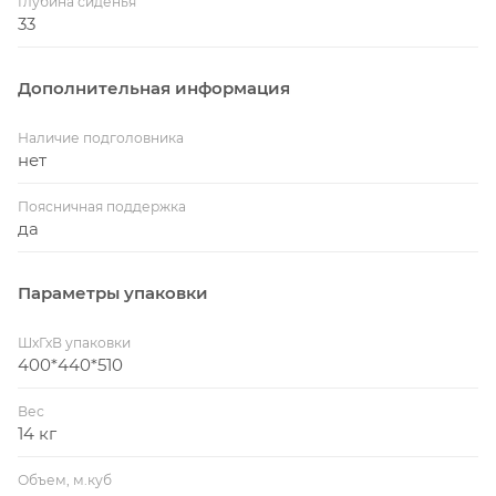
Глубина сиденья
33
Дополнительная информация
Наличие подголовника
нет
Поясничная поддержка
да
Параметры упаковки
ШхГхВ упаковки
400*440*510
Вес
14 кг
Объем, м.куб