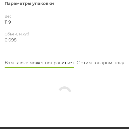
Параметры упаковки
Вес
11.9
Объем, м.куб
0.098
Вам также может понравиться
С этим товаром покуп