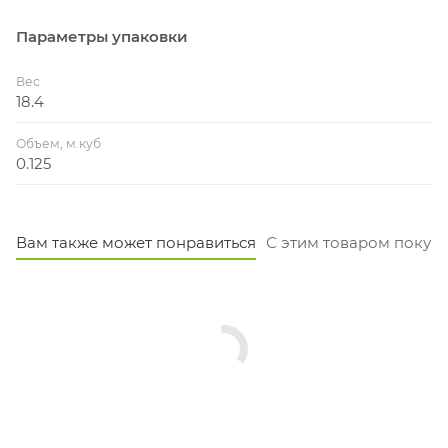
Параметры упаковки
Вес
18.4
Объем, м.куб
0.125
Вам также может понравиться
С этим товаром покуп