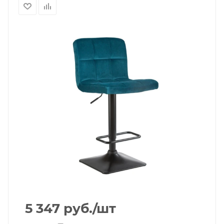
5 347
руб.
/шт