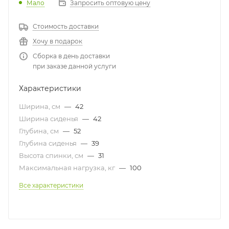
Мало
Запросить оптовую цену
Стоимость доставки
Хочу в подарок
Сборка в день доставки
при заказе данной услуги
Характеристики
Ширина, см
—
42
Ширина сиденья
—
42
Глубина, см
—
52
Глубина сиденья
—
39
Высота спинки, см
—
31
Максимальная нагрузка, кг
—
100
Все характеристики