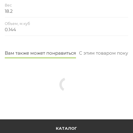
Вес
18.2
Объем, м.куб
0.144
Вам также может понравиться
С этим товаром покуп
КАТАЛОГ