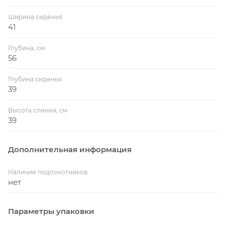
Ширина сиденья
41
Глубина, см
56
Глубина сиденья
39
Высота спинки, см
39
Дополнительная информация
Наличие подлокотников
нет
Параметры упаковки