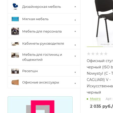
Дизайнерская мебель
Мягкая мебель
Мебель для персонала
Кабинеты руководителя
Мебель для гостиниц и
общежитий
Офисный сту
черный (ISO b
Ресепшн
Nowystyl (C - 
CAGLIARI) V -
Офисные аксессуары
Искусственна
черный
Много
Арт.
2 035
руб.