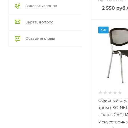
Заказать звонок
2 550
руб.
Задать вопрос
Хит
Оставить отзыв
Офисный сту
хром (ISO NET
- Ткань CAGLIA
Искусственна