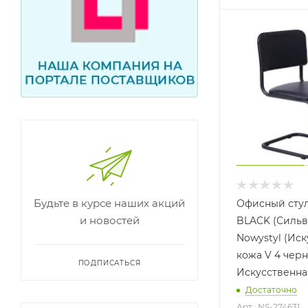
Будьте в курсе наших акций
Офисный сту
и новостей
BLACK (Сильв
Nowystyl (Ис
кожа V 4 черн
ПОДПИСАТЬСЯ
Искусственна
Достаточно
Арт.: NS-274631