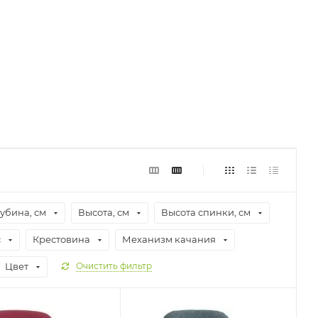
лубина, см
Высота, см
Высота спинки, см
с
Крестовина
Механизм качания
Цвет
Очистить фильтр