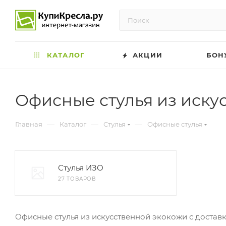
КАТАЛОГ
АКЦИИ
БОН
Офисные стулья из иску
—
—
—
Главная
Каталог
Стулья
Офисные стулья
Стулья ИЗО
27 ТОВАРОВ
Офисные стулья из искусственной экокожи с достав