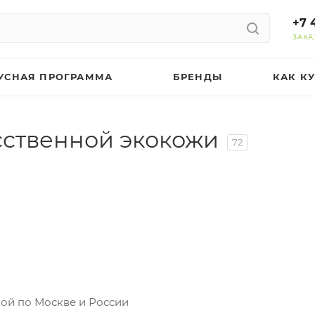
+7 
ЗАКА
УСНАЯ ПРОГРАММА
БРЕНДЫ
КАК К
сственной экокожи
72
кой по Москве и России