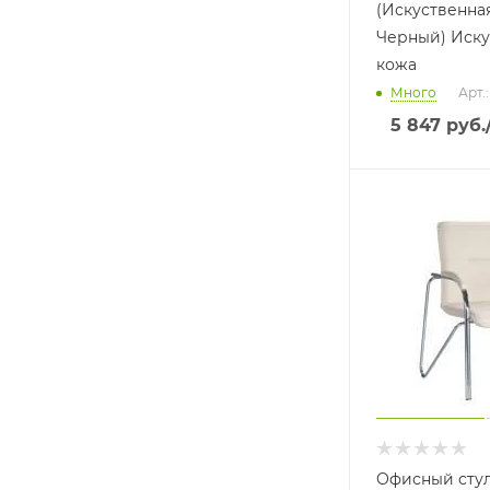
(Искуственна
Черный) Иску
кожа
Много
Арт.
5 847
руб.
Офисный стул