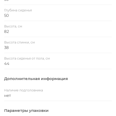
Глубина сиденья
50
Высота, см
82
Высота спинки, см
38
Высота сиденья от пола, см
44
Дополнительная информация
Наличие подголовника
нет
Параметры упаковки