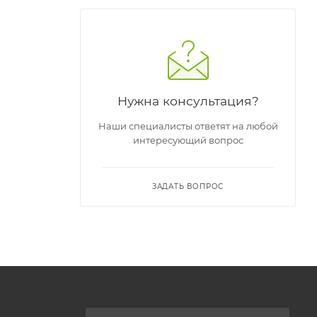
Нужна консультация?
Наши специалисты ответят на любой
интересующий вопрос
, а его
ЗАДАТЬ ВОПРОС
виде.
ой