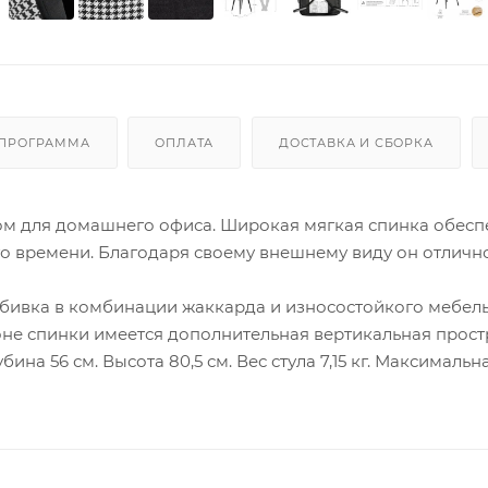
 ПРОГРАММА
ОПЛАТА
ДОСТАВКА И СБОРКА
том для домашнего офиса. Широкая мягкая спинка обесп
го времени. Благодаря своему внешнему виду он отличн
Обивка в комбинации жаккарда и износостойкого мебел
оне спинки имеется дополнительная вертикальная прост
ина 56 см. Высота 80,5 см. Вес стула 7,15 кг. Максимальн