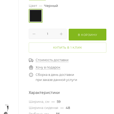
Цвет
—
Черный
В КОРЗИНУ
КУПИТЬ В 1 КЛИК
Стоимость доставки
Хочу в подарок
Сборка в день доставки
при заказе данной услуги
Характеристики
Ширина, см
—
59
Ширина сиденья
—
48
Глубина, см
—
56