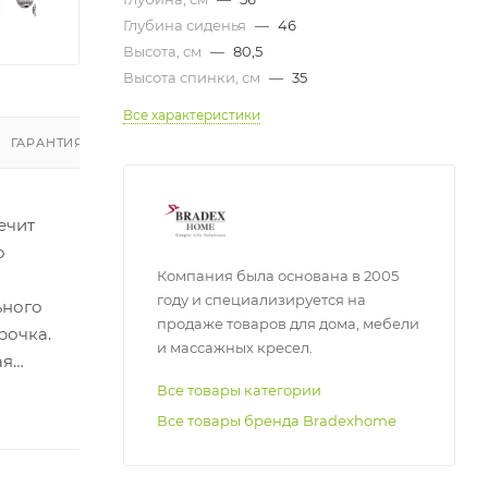
Глубина сиденья
—
46
Высота, см
—
80,5
Высота спинки, см
—
35
Все характеристики
ГАРАНТИЯ И ВОЗВРАТ
ОТЗЫВЫ
ечит
о
Компания была основана в 2005
году и специализируется на
ьного
продаже товаров для дома, мебели
рочка.
и массажных кресел.
ая
Все товары категории
Все товары бренда Bradexhome