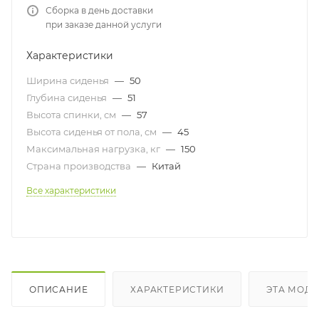
Сборка в день доставки
при заказе данной услуги
Характеристики
Ширина сиденья
—
50
Глубина сиденья
—
51
Высота спинки, см
—
57
Высота сиденья от пола, см
—
45
Максимальная нагрузка, кг
—
150
Страна производства
—
Китай
Все характеристики
ОПИСАНИЕ
ХАРАКТЕРИСТИКИ
ЭТА МОДЕ