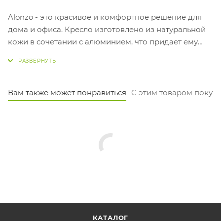
Alonzo - это красивое и комфортное решение для
дома и офиса. Кресло изготовлено из натуральной
кожи в сочетании с алюминием, что придает ему
роскошный вид и долговечность. Хорошая
поддержка поясницы обеспечивает правильное
положение тела во время работы.
Вам также может понравиться
С этим товаром покуп
КАТАЛОГ