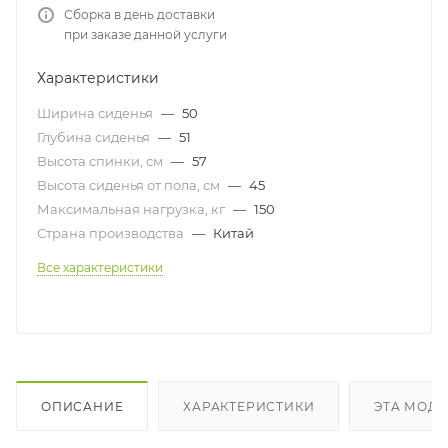
Сборка в день доставки
при заказе данной услуги
Характеристики
Ширина сиденья
—
50
Глубина сиденья
—
51
Высота спинки, см
—
57
Высота сиденья от пола, см
—
45
Максимальная нагрузка, кг
—
150
Страна производства
—
Китай
Все характеристики
ОПИСАНИЕ
ХАРАКТЕРИСТИКИ
ЭТА МОДЕ