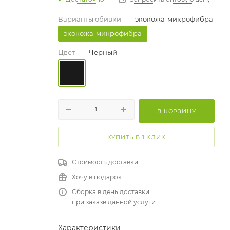
Варианты обивки
—
экокожа-микрофибра
экокожа-микрофибра
Цвет
—
Черный
В КОРЗИНУ
КУПИТЬ В 1 КЛИК
Стоимость доставки
Хочу в подарок
Сборка в день доставки
при заказе данной услуги
Характеристики