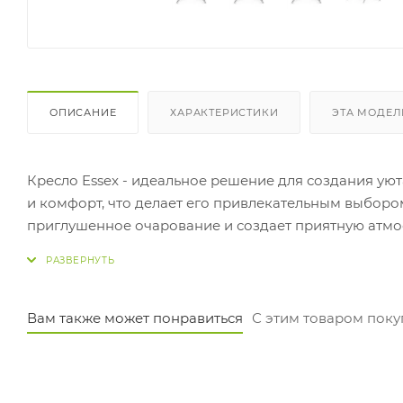
ОПИСАНИЕ
ХАРАКТЕРИСТИКИ
ЭТА МОДЕЛ
Кресло Essex - идеальное решение для создания уют
и комфорт, что делает его привлекательным выбором
приглушенное очарование и создает приятную атмос
неотъемлемой частью функциональных и уютных зон
Вам также может понравиться
С этим товаром пок