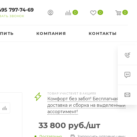
495 797-74-69
0
0
0
ЗАТЬ ЗВОНОК
УПИТЬ
КОМПАНИЯ
КОНТАКТЫ
ТОВАР УЧАСТВУЕТ В АКЦИЯХ
Комфорт без забот! Бесплатная
доставка и сборка на выделенный
ассортимент!
33 800
руб.
/шт
Достаточно
Запросить оптовую цену