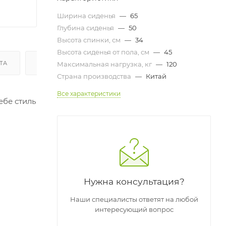
Ширина сиденья
—
65
Глубина сиденья
—
50
Высота спинки, см
—
34
Высота сиденья от пола, см
—
45
ТА
ДОСТАВКА И СБОРКА
ГАРАНТИЯ И ВОЗВРАТ
Максимальная нагрузка, кг
—
120
Страна производства
—
Китай
Все характеристики
ебе стиль
Нужна консультация?
Наши специалисты ответят на любой
интересующий вопрос