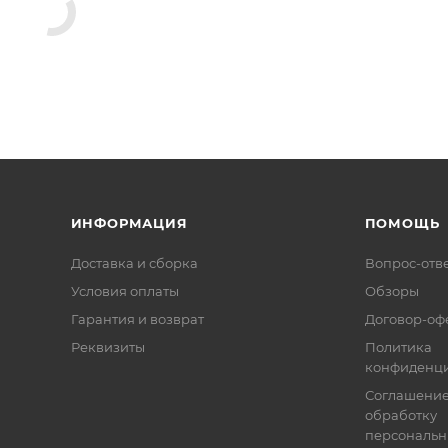
ИНФОРМАЦИЯ
ПОМОЩЬ
Доставка и сборка
Вопрос-отв
Условия оплаты
Обзоры
Гарантия и возврат
Договор-оф
Реквизиты
Политика
конфиденци
Соглашение
обработку
персональн