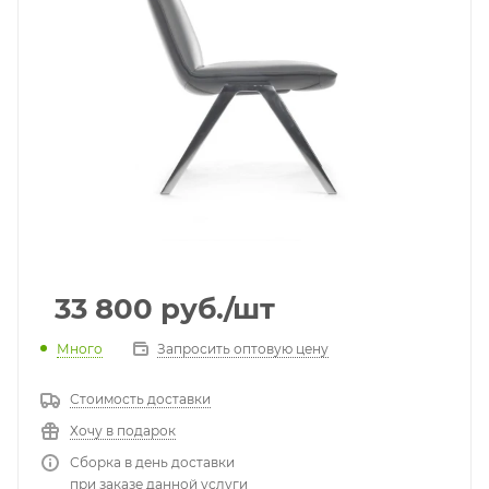
33 800
руб.
/шт
Много
Запросить оптовую цену
Стоимость доставки
Хочу в подарок
Сборка в день доставки
при заказе данной услуги