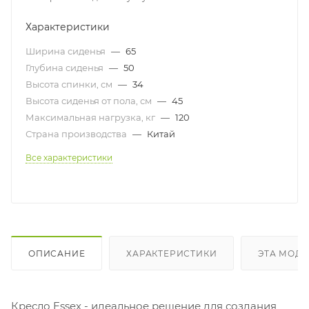
Характеристики
Ширина сиденья
—
65
Глубина сиденья
—
50
Высота спинки, см
—
34
Высота сиденья от пола, см
—
45
Максимальная нагрузка, кг
—
120
Страна производства
—
Китай
Все характеристики
ОПИСАНИЕ
ХАРАКТЕРИСТИКИ
ЭТА МОДЕ
Кресло Essex - идеальное решение для создания