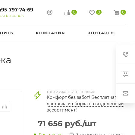
495 797-74-69
0
0
0
ЗАТЬ ЗВОНОК
УПИТЬ
КОМПАНИЯ
КОНТАКТЫ
ожа
ТОВАР УЧАСТВУЕТ В АКЦИЯХ
Комфорт без забот! Бесплатная
доставка и сборка на выделенный
ассортимент!
71 656
руб.
/шт
Достаточно
Запросить оптовую цену