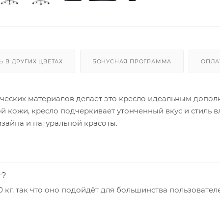
Ь В ДРУГИХ ЦВЕТАХ
БОНУСНАЯ ПРОГРАММА
ОПЛА
ических материалов делает это кресло идеальным допо
й кожи, кресло подчеркивает утонченный вкус и стиль в
изайна и натуральной красоты.
г?
0 кг, так что оно подойдёт для большинства пользовател