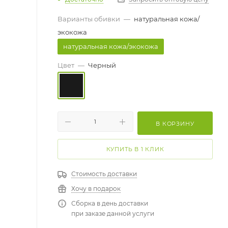
Варианты обивки
—
натуральная кожа/
экокожа
натуральная кожа/экокожа
Цвет
—
Черный
В КОРЗИНУ
КУПИТЬ В 1 КЛИК
Стоимость доставки
Хочу в подарок
Сборка в день доставки
при заказе данной услуги