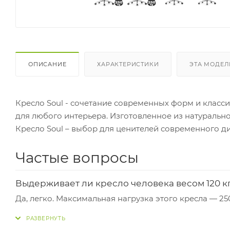
ОПИСАНИЕ
ХАРАКТЕРИСТИКИ
ЭТА МОДЕЛ
Кресло Soul - сочетание современных форм и класс
для любого интерьера. Изготовленное из натурально
Кресло Soul – выбор для ценителей современного д
Частые вопросы
Выдерживает ли кресло человека весом 120 к
Да, легко. Максимальная нагрузка этого кресла — 25
Из чего сделана крестовина, она надёжная?