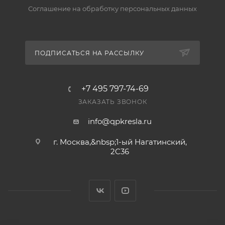
— в разделе «Гарантия и возврат».
Соглашение на обработку персональных данных
ПОДПИСАТЬСЯ НА РАССЫЛКУ
+7 495 797-74-69
ЗАКАЗАТЬ ЗВОНОК
info@qpkresla.ru
г. Москва,&nbsp;1-ый Нагатинский,
2C36