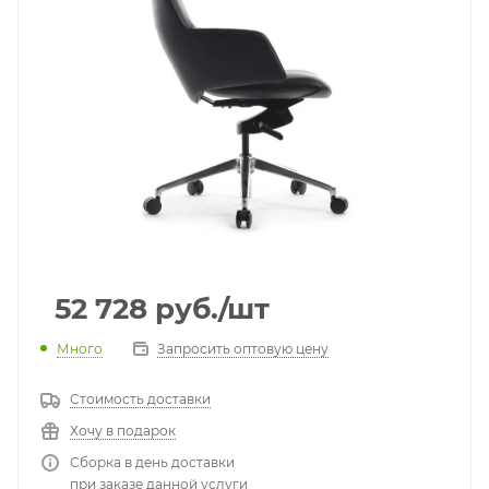
52 728
руб.
/шт
Много
Запросить оптовую цену
Стоимость доставки
Хочу в подарок
Сборка в день доставки
при заказе данной услуги