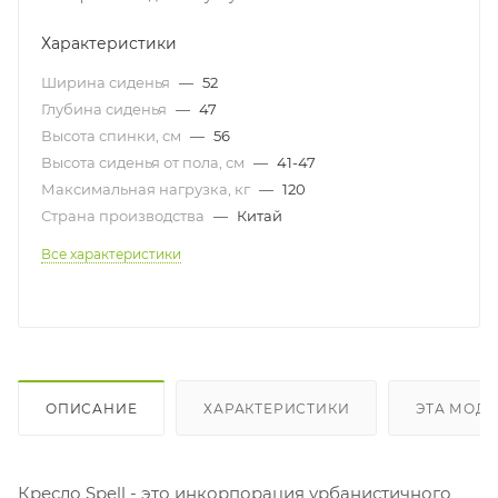
Характеристики
Ширина сиденья
—
52
Глубина сиденья
—
47
Высота спинки, см
—
56
Высота сиденья от пола, см
—
41-47
Максимальная нагрузка, кг
—
120
Страна производства
—
Китай
Все характеристики
ОПИСАНИЕ
ХАРАКТЕРИСТИКИ
ЭТА МОДЕ
Кресло Spell - это инкорпорация урбанистичного