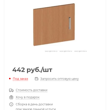
442
руб.
/шт
Под заказ
Запросить оптовую цену
Стоимость доставки
Хочу в подарок
Сборка в день доставки
при заказе данной услуги