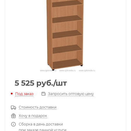
5 525
руб.
/шт
Под заказ
Запросить оптовую цену
Стоимость доставки
Хочу в подарок
Сборка в день доставки
при заказе данной услуги