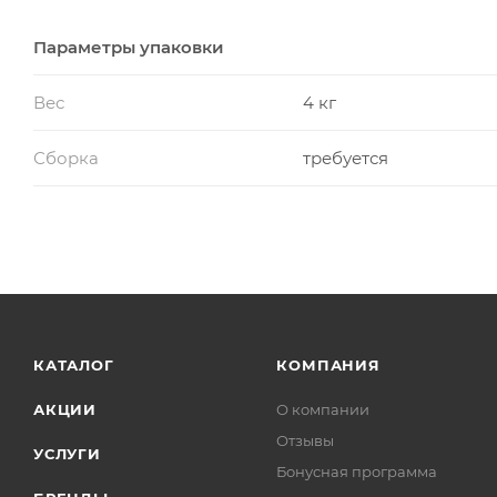
Параметры упаковки
Вес
4 кг
Сборка
требуется
КАТАЛОГ
КОМПАНИЯ
АКЦИИ
О компании
Отзывы
УСЛУГИ
Бонусная программа