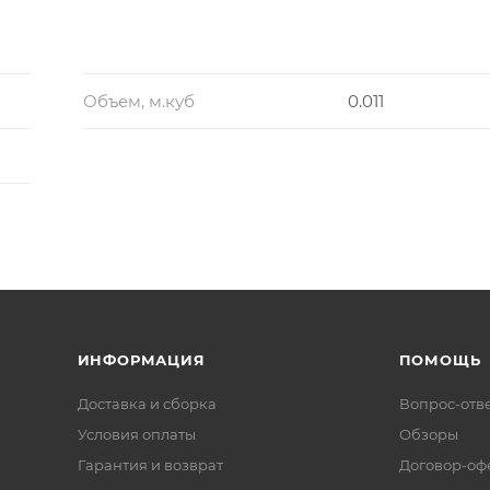
Объем, м.куб
0.011
ИНФОРМАЦИЯ
ПОМОЩЬ
Доставка и сборка
Вопрос-отв
Условия оплаты
Обзоры
Гарантия и возврат
Договор-оф