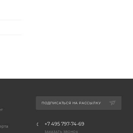
ПОДПИСАТЬСЯ НА РАССЫЛКУ
ет
+7 495 797-74-69
ерта
ЗАКАЗАТЬ ЗВОНОК