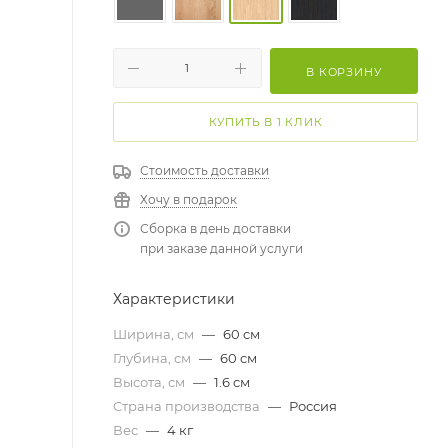
В КОРЗИНУ
КУПИТЬ В 1 КЛИК
Стоимость доставки
Хочу в подарок
Сборка в день доставки
при заказе данной услуги
Характеристики
Ширина, см
—
60 cм
Глубина, см
—
60 cм
Высота, см
—
1.6 cм
Страна производства
—
Россия
Вес
—
4 кг